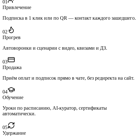
01
Привлечение
Подписка в 1 клик или по QR — контакт каждого зашедшего.
02
Прогрев
Автоворонки и сценарии с видео, квизами и ДЗ.
03
Продажа
Приём оплат и подписок прямо в чате, без редиректа на сайт.
04
Обучение
Уроки по расписанию, AI‑куратор, сертификаты
автоматически.
05
Удержание