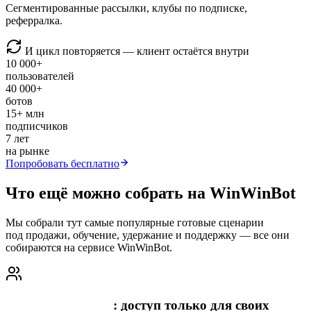
Сегментированные рассылки, клубы по подписке,
реферралка.
И цикл повторяется — клиент остаётся внутри
10 000+
пользователей
40 000+
ботов
15+ млн
подписчиков
7 лет
на рынке
Попробовать бесплатно
Что ещё можно собрать на WinWinBot
Мы собрали тут самые популярные готовые сценарии
под продажи, обучение, удержание и поддержку — все они
собираются на сервисе WinWinBot.
Клуб по подписке
: доступ только для своих