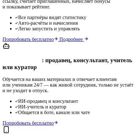
ссылку, считает приглашённых, начисляет бонусы
и показывает рейтинг.
Все партнёры видят статистику
Авто-расчёты и начисления
Легко запустить и управлять
Попробовать бесплатно
Подробнее
ИИ-сотрудник
: продавец, консультант, учитель
или куратор
Обучается на ваших материалах и отвечает клиентам
или ученикам 24/7 — как живой сотрудник, только не устаёт
и не уходит в отпуск.
ИИ-продавец и консультант
ИИ-учитель и куратор
Общается в боте, канале или чате
Попробовать бесплатно