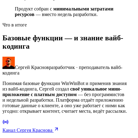
Продукт собран с
минимальными затратами
ресурсов
— вместо недель разработки.
Что в итоге
Базовые функции — и знание вайб-
кодинга
Сергей Краснов
разработчик · преподаватель вайб-
кодинга
Понимая базовые функции WinWinBot и применив знания
из вайб-кодинга, Сергей создал
своё уникальное мини-
приложение с платным доступом
— без программистов
и недельной разработки. Платформа отдаёт приложению
готовые данные о клиенте, а оно уже работает с ними как
угодно: открывает контент, считает места, ведёт рассылки.
Канал Сергея Краснова