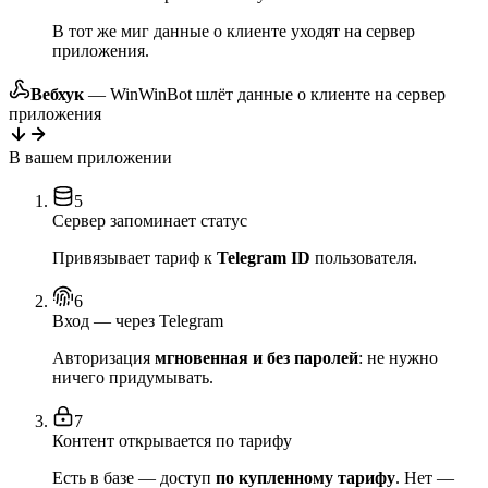
В тот же миг данные о клиенте уходят на сервер
приложения.
Вебхук
— WinWinBot шлёт данные о клиенте на сервер
приложения
В вашем приложении
5
Сервер запоминает статус
Привязывает тариф к
Telegram ID
пользователя.
6
Вход — через Telegram
Авторизация
мгновенная и без паролей
: не нужно
ничего придумывать.
7
Контент открывается по тарифу
Есть в базе — доступ
по купленному тарифу
. Нет —