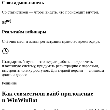
Своя админ-панель
Со статистикой — чтобы видеть, что происходит внутри.
03
Реал-тайм вебинары
Счётчик мест и живая регистрация прямо во время эфира.
Стандартный путь — это
недели работы
: подключить
платёжную систему, придумать регистрацию с паролями,
выстроить логику доступов. Для первой версии —
слишком
долго и дорого
.
Решение
Как совместили
вайб-приложение
и WinWinBot