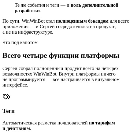
Те же события и теги — и
ноль дополнительной
разработки
.
По сути, WinWinBot стал
полноценным бэкендом
для всего
приложения — и Сергей сосредоточился на продукте,
а не на инфраструктуре.
Что под капотом
Всего
четыре функции
платформы
Сергей собрал полноценный продукт всего на четырёх
возможностях WinWinBot. Внутри платформы ничего
не программируется — всё настраивается в визуальном
интерфейсе.
Теги
Автоматическая разметка пользователей
по тарифам
и действиям
.