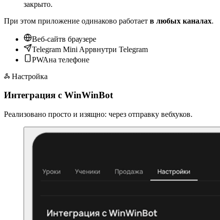
закрыто.
При этом приложение одинаково работает
в любых каналах
.
Веб-сайт
в браузере
Telegram Mini App
внутри Telegram
PWA
на телефоне
Настройка
Интеграция с WinWinBot
Реализовано просто и изящно: через отправку вебхуков.