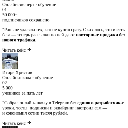
Онлайн-эксперт · обучение
01
50 000+
подписчиков сохранено
“
Раньше удаляла тех, кто не купил сразу. Оказалось, это и есть
база — теперь рассылки по ней дают
повторные продажи без
нового трафика
.
Читать кейс
Игорь Христов
Онлайн-школа · обучение
02
5 000+
учеников за пять лет
“
Собрал онлайн-школу в Telegram
без единого разработчика
:
уроки, тесты, подписки и эквайринг настроил сам —
и сэкономил сотни тысяч рублей.
Читать кейс