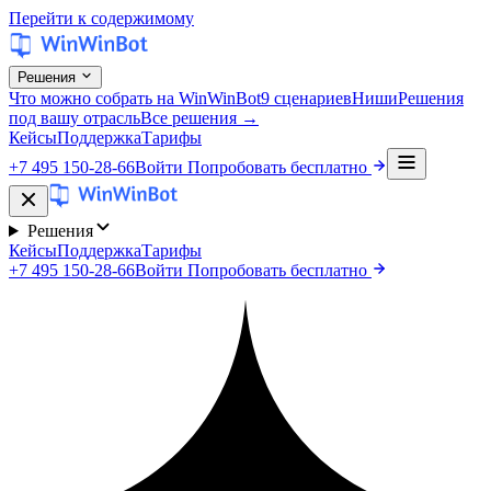
Перейти к содержимому
Решения
Что можно собрать на WinWinBot
9 сценариев
Ниши
Решения
под вашу отрасль
Все решения →
Кейсы
Поддержка
Тарифы
+7 495 150-28-66
Войти
Попробовать бесплатно
Решения
Кейсы
Поддержка
Тарифы
+7 495 150-28-66
Войти
Попробовать бесплатно