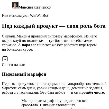
Максим Левченко
Как используют WinWinBot
Под каждый продукт —
своя роль бота
Сначала Максим проверил гипотезу марафоном. Из него
вырос клуб по подписке — тут бот взял на себя самое
сложное. А
параллельно
тот же бот работает куратором
на большом курсе.
С чего начали
Недельный марафон
Первым продуктом на платформе стал микрообразовательный
марафон: семь дней, уроки каждый день, домашние задания,
работа с участниками. Это был дебют — и он
прошёл чисто
.
Мы провели марафон, увидели, что всё
сработало. Никаких глобальных