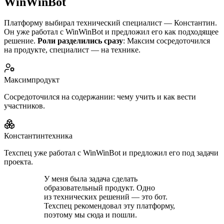
WinWinBot
Платформу выбирал технический специалист — Константин.
Он уже работал с WinWinBot и предложил его как подходящее
решение.
Роли разделились сразу
: Максим сосредоточился
на продукте, специалист — на технике.
Максим
продукт
Сосредоточился на содержании: чему учить и как вести
участников.
Константин
техника
Техспец уже работал с WinWinBot и предложил его под задачи
проекта.
У меня была задача сделать
образовательный продукт. Одно
из технических решений — это бот.
Техспец рекомендовал эту платформу,
поэтому мы сюда и пошли.