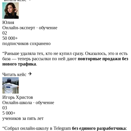
Юлия
Онлайн-эксперт · обучение
02
50 000+
подписчиков сохранено
“
Раньше удаляла тех, кто не купил сразу. Оказалось, это и есть
база — теперь рассылки по ней дают
повторные продажи без
нового трафика
.
Читать кейс
Игорь Христов
Онлайн-школа · обучение
03
5 000+
учеников за пять лет
“
Собрал онлайн-школу в Telegram
без единого разработчика
: