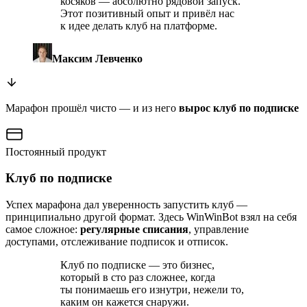
косяков — абсолютно рядовой запуск.
Этот позитивный опыт и привёл нас
к идее делать клуб на платформе.
Максим Левченко
Марафон прошёл чисто — и из него
вырос клуб по подписке
Постоянный продукт
Клуб по подписке
Успех марафона дал уверенность запустить клуб —
принципиально другой формат. Здесь WinWinBot взял на себя
самое сложное:
регулярные списания
, управление
доступами, отслеживание подписок и отписок.
Клуб по подписке — это бизнес,
который в сто раз сложнее, когда
ты понимаешь его изнутри, нежели то,
каким он кажется снаружи.