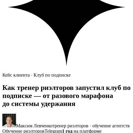
Кейс клиента · Клуб по подписке
Как тренер риэлторов запустил
клуб по
подписке
— от разового марафона
до системы удержания
Максим Левченко
тренер риэлторов · обучение агентств
Обучение риэлторов
Telegram
1 год
на платформе