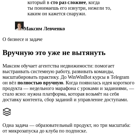
который в
сто раз сложнее
, когда
ты понимаешь его изнутри, нежели то,
каким он кажется снаружи.
Максим Левченко
О бизнесе и задаче
Вручную это уже не вытянуть
Максим обучает агентства недвижимости: помогает
выстраивать системную работу, развивать команды,
масштабировать практику. До WinWinBot курсы в Telegram
он вёл
полностью вручную
. Когда появилась идея короткого
продукта — недельного марафона с уроками и заданиями, —
стало ясно: нужна платформа, которая возьмёт на себя
доставку контента, сбор заданий и управление доступами.
Одна задача — образовательный продукт, но
три масштаба
:
от микрозапуска до
клуба по подписке
.