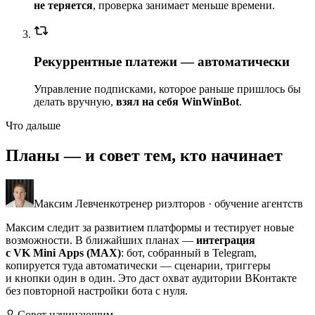
не теряется
, проверка занимает меньше времени.
Рекуррентные платежи — автоматически
Управление подписками, которое раньше пришлось бы
делать вручную,
взял на себя WinWinBot
.
Что дальше
Планы — и совет тем, кто начинает
Максим Левченко
тренер риэлторов · обучение агентств
Максим следит за развитием платформы и тестирует новые
возможности. В ближайших планах —
интеграция
с VK Mini Apps (MAX)
: бот, собранный в Telegram,
копируется туда автоматически — сценарии, триггеры
и кнопки один в один. Это даст охват аудитории ВКонтакте
без повторной настройки бота с нуля.
Совет начинающим