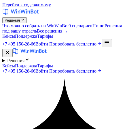
Перейти к содержимому
Решения
Что можно собрать на WinWinBot
9 сценариев
Ниши
Решения
под вашу отрасль
Все решения →
Кейсы
Поддержка
Тарифы
+7 495 150-28-66
Войти
Попробовать бесплатно
Решения
Кейсы
Поддержка
Тарифы
+7 495 150-28-66
Войти
Попробовать бесплатно