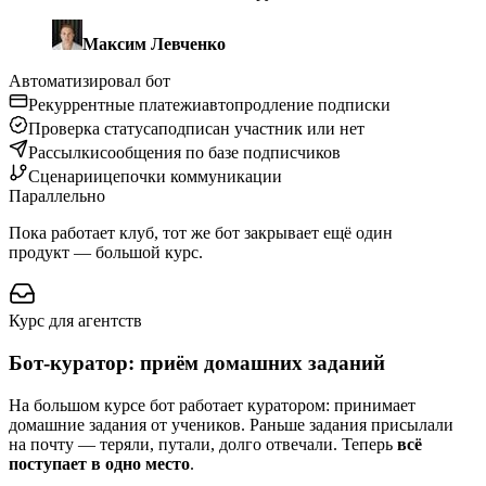
Максим Левченко
Автоматизировал бот
Рекуррентные платежи
автопродление подписки
Проверка статуса
подписан участник или нет
Рассылки
сообщения по базе подписчиков
Сценарии
цепочки коммуникации
Параллельно
Пока работает клуб, тот же бот закрывает ещё один
продукт — большой курс.
Курс для агентств
Бот-куратор: приём домашних заданий
На большом курсе бот работает куратором: принимает
домашние задания от учеников. Раньше задания присылали
на почту — теряли, путали, долго отвечали. Теперь
всё
поступает в одно место
.