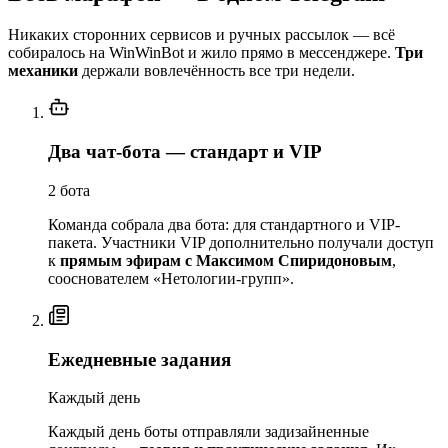
Никаких сторонних сервисов и ручных рассылок — всё
собиралось на WinWinBot и жило прямо в мессенджере.
Три
механики
держали вовлечённость все три недели.
Два чат-бота — стандарт и VIP
2 бота
Команда собрала два бота: для стандартного и VIP-
пакета. Участники VIP дополнительно получали доступ
к
прямым эфирам с Максимом Спиридоновым
,
сооснователем «Нетологии-групп».
Ежедневные задания
Каждый день
Каждый день боты отправляли задизайненные