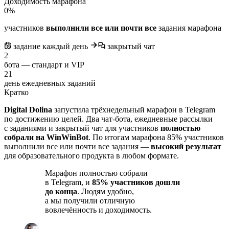
Доходимость марафона
0
%
участников
выполнили все или почти все
задания марафона
задание каждый день
закрытый чат
2
бота — стандарт и VIP
21
день ежедневных заданий
Кратко
Digital Dolina
запустила трёхнедельный марафон в Telegram
по достижению целей. Два чат-бота, ежедневные рассылки
с заданиями и закрытый чат для участников
полностью
собрали на WinWinBot
. По итогам марафона 85% участников
выполнили все или почти все задания —
высокий результат
для образовательного продукта в любом формате.
Марафон полностью собрали
в Telegram, и
85% участников дошли
до конца
. Людям удобно,
а мы получили отличную
вовлечённость и доходимость.