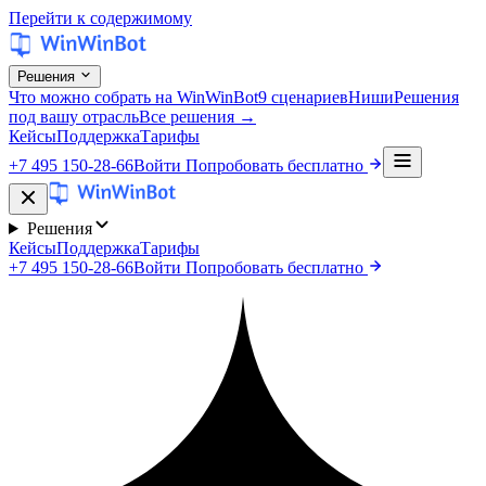
Перейти к содержимому
Решения
Что можно собрать на WinWinBot
9 сценариев
Ниши
Решения
под вашу отрасль
Все решения →
Кейсы
Поддержка
Тарифы
+7 495 150-28-66
Войти
Попробовать бесплатно
Решения
Кейсы
Поддержка
Тарифы
+7 495 150-28-66
Войти
Попробовать бесплатно