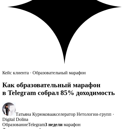
Кейс клиента · Образовательный марафон
Как образовательный марафон
в Telegram собрал
85% доходимость
Татьяна Курюкова
акселератор Нетологии-групп ·
Digital Dolina
Образование
Telegram
3 недели
марафон