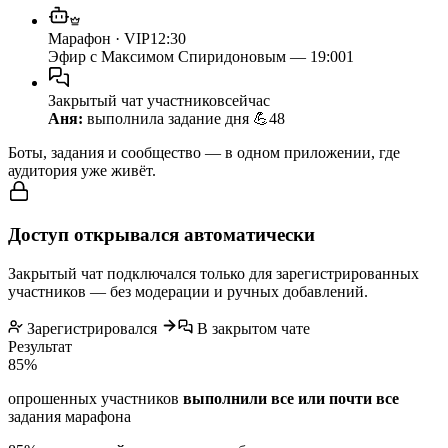
Марафон · VIP
12:30
Эфир с Максимом Спиридоновым — 19:00
1
Закрытый чат участников
сейчас
Аня:
выполнила задание дня 💪
48
Боты, задания и сообщество — в одном приложении, где
аудитория уже живёт.
Доступ открывался автоматически
Закрытый чат подключался только для зарегистрированных
участников — без модерации и ручных добавлений.
Зарегистрировался
В закрытом чате
Результат
85
%
опрошенных участников
выполнили все или почти все
задания марафона