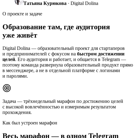
Татьяна Курюкова
· Digital Dolina
О проекте и задаче
Образование там, где аудитория
уже живёт
Digital Dolina — образовательный проект для стартаперов
и предпринимателей с фокусом на
быстром достижении
целей
. Его аудитория и работает, и общается в Telegram —
поэтому команда развернула образовательный продукт прямо
в мессенджере, а не в отдельной платформе с логинами
и паролями.
Задача — трёхнедельный марафон по достижению целей
с
высокой вовлечённостью
и
измеримым результатом
прохождения.
Как был устроен марафон
Весь марафон —
в одном Telegram