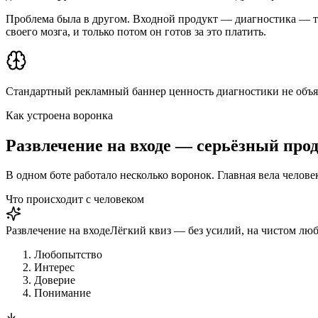
Проблема была в другом. Входной продукт — диагностика — тр
своего мозга, и только потом он готов за это платить.
Стандартный рекламный баннер ценность диагностики не об
Как устроена воронка
Развлечение на входе —
серьёзный про
В одном боте работало несколько воронок. Главная вела челове
Что происходит с человеком
Развлечение на входе
Лёгкий квиз — без усилий, на чистом лю
Любопытство
Интерес
Доверие
Понимание