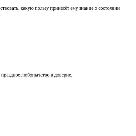
твовать, какую пользу принесёт ему знание о состоянии
а праздное любопытство в доверие.