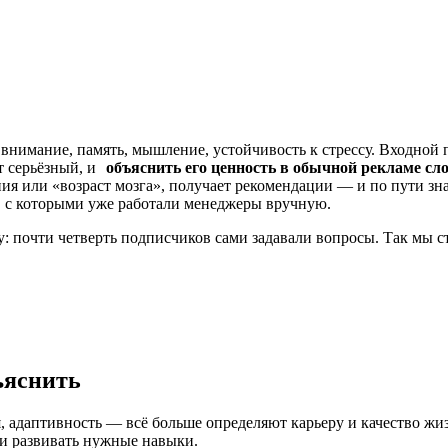
нимание, память, мышление, устойчивость к стрессу. Входной 
т серьёзный, и
объяснить его ценность в обычной рекламе сл
ания или «возраст мозга», получает рекомендации — и по пути
, с которыми уже работали менеджеры вручную.
: почти четверть подписчиков сами задавали вопросы. Так мы 
ъяснить
 адаптивность — всё больше определяют карьеру и качество жи
 и развивать нужные навыки.