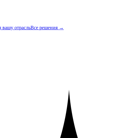
 вашу отрасль
Все решения →