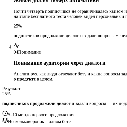
Живой диалог поверх автоматики
Почти четверть подписчиков не ограничивалась квизом и
на этапе бесплатного теста человек видел персональный 
25%
подписчиков продолжили диалог и задали вопросы мене
04
Понимание
Понимание аудитории через диалоги
Анализируя, как люди отвечают боту и какие вопросы за
о продукте
в целом.
Результат
25
%
подписчиков продолжили диалог
и задали вопросы — их под
5–10 мин
до первого предложения
Несколько
воронок в одном боте