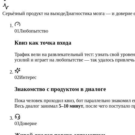
Серьёзный продукт на выходе
Диагностика мозга — и доверие 
01
Любопытство
Квиз как точка входа
Трафик вели на развлекательный тест: узнать свой уров
усилий и играет на любопытстве — так удалось привлеч
02
Интерес
Знакомство с продуктом в диалоге
Пока человек проходил квиз, бот параллельно знакомил 
Весь диалог занимал
5–10 минут
, после чего поступало 
03
Доверие