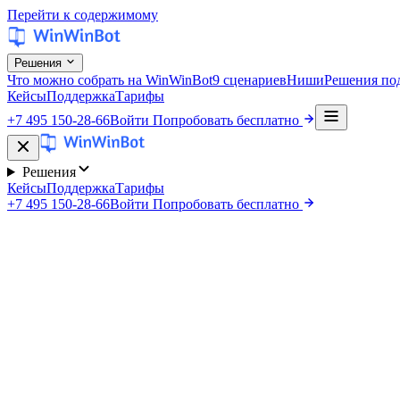
Перейти к содержимому
Решения
Что можно собрать на WinWinBot
9 сценариев
Ниши
Решения под
Кейсы
Поддержка
Тарифы
+7 495 150-28-66
Войти
Попробовать бесплатно
Решения
Кейсы
Поддержка
Тарифы
+7 495 150-28-66
Войти
Попробовать бесплатно