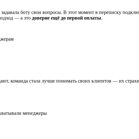
 задавала боту свои вопросы. В этот момент в переписку подк
подход — а это
доверие ещё до первой оплаты
.
джерам
дают, команда стала лучше понимать своих клиентов — их страх
хватывали менеджеры