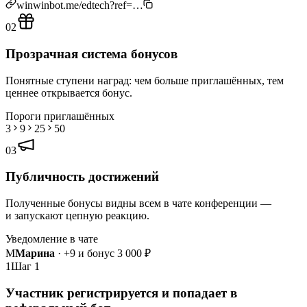
winwinbot.me/edtech?ref=…
02
Прозрачная система бонусов
Понятные ступени наград: чем больше приглашённых, тем
ценнее открывается бонус.
Пороги приглашённых
3
9
25
50
03
Публичность достижений
Полученные бонусы видны всем в чате конференции —
и запускают цепную реакцию.
Уведомление в чате
М
Марина
· +9 и бонус 3 000 ₽
1
Шаг 1
Участник регистрируется и попадает в