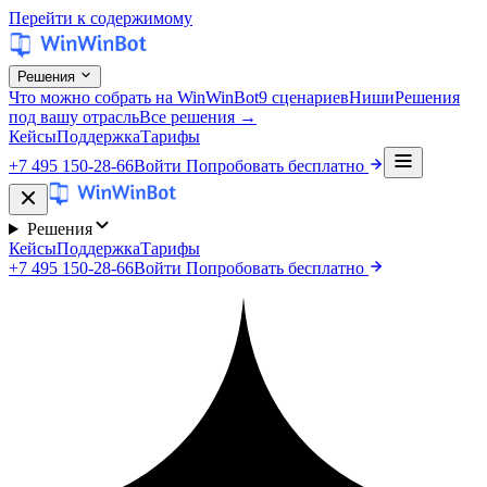
Перейти к содержимому
Решения
Что можно собрать на WinWinBot
9 сценариев
Ниши
Решения
под вашу отрасль
Все решения →
Кейсы
Поддержка
Тарифы
+7 495 150-28-66
Войти
Попробовать бесплатно
Решения
Кейсы
Поддержка
Тарифы
+7 495 150-28-66
Войти
Попробовать бесплатно