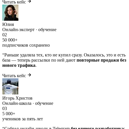
Читать кейс
Юлия
Онлайн-эксперт · обучение
02
50 000+
подписчиков сохранено
“
Раньше удаляла тех, кто не купил сразу. Оказалось, это и есть
база — теперь рассылки по ней дают
повторные продажи без
нового трафика
.
Читать кейс
Игорь Христов
Онлайн-школа · обучение
03
5 000+
учеников за пять лет
“
Собрал онлайн-школу в Telegram
без единого разработчика
: