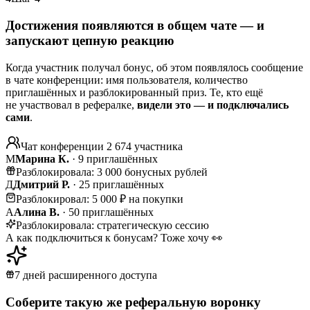
Достижения появляются в общем чате — и
запускают цепную реакцию
Когда участник получал бонус, об этом появлялось сообщение
в чате конференции: имя пользователя, количество
приглашённых и разблокированный приз. Те, кто ещё
не участвовал в рефералке,
видели это — и подключались
сами
.
Чат конференции
2 674 участника
М
Марина К.
· 9 приглашённых
Разблокировала: 3 000 бонусных рублей
Д
Дмитрий Р.
· 25 приглашённых
Разблокировал: 5 000 ₽ на покупки
А
Алина В.
· 50 приглашённых
Разблокировала: стратегическую сессию
А как подключиться к бонусам? Тоже хочу 👀
7 дней расширенного доступа
Соберите такую же
реферальную воронку